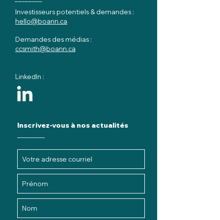
Investisseurs potentiels & demandes :
hello@boann.ca
Demandes des médias :
ccsmith@boann.ca
LinkedIn :
Inscrivez-vous à nos actualités
________