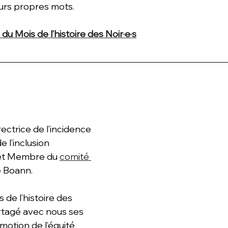
eurs propres mots.
s du Mois de l’histoire des Noir·e·s
ectrice de l’incidence 
 l’inclusion 
 et Membre du 
comité 
e Boann.
 de l’histoire des 
artagé avec nous ses 
omotion de l’équité 