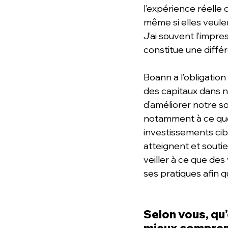
l’expérience réelle 
même si elles veulen
J’ai souvent l’impre
constitue une différ
Boann a l’obligation 
des capitaux dans n
d’améliorer notre soc
notamment à ce qu
investissements cible
atteignent et souti
veiller à ce que des
ses pratiques afin 
Selon vous, qu’