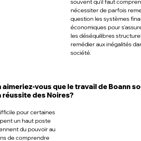
souvent qu’il faut compren
nécessiter de parfois reme
question les systèmes fina
économiques pour s’assure
les déséquilibres structurels
remédier aux inégalités da
société.
 aimeriez-vous que le travail de Boann so
a réussite des Noires?
ifficile pour certaines 
pent un haut poste 
iennent du pouvoir au 
ions de comprendre 