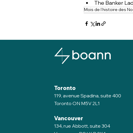
The Banker Lad
Mois de l’histoire des Noi
Toronto
119, avenue Spadina, suite 400
Toronto ON M5V 2L1
Vancouver
134, rue Abbott, suite 304