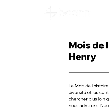
Mois de l
Henry
Le Mois de l’histoire
diversité et les co
chercher plus loin 
nous admirons. Nous