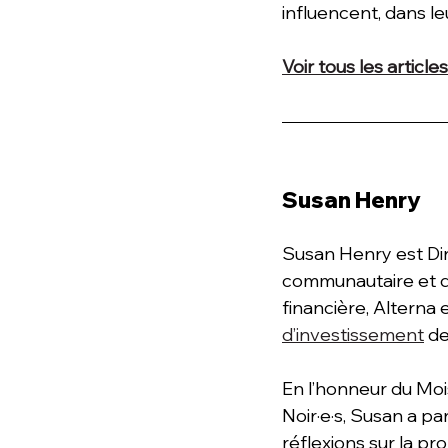
influencent, dans l
Voir tous les article
Susan Henry
Susan Henry est Dir
communautaire et de
financière, Alterna
d’investissement
 d
En l’honneur du Mois
Noir·e·s, Susan a p
réflexions sur la pr