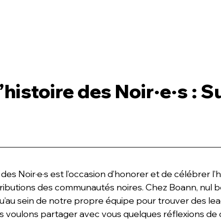
À PROPOS
INVEST
’histoire des Noir·e·s : 
 des Noir·e·s est l’occasion d’honorer et de célébrer l’his
ntributions des communautés noires. Chez Boann, nul b
qu’au sein de notre propre équipe pour trouver des lea
 voulons partager avec vous quelques réflexions de 