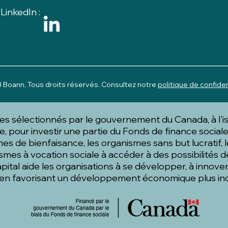
LinkedIn :
_________________________________________________
Boann, Tous droits réservés. Consultez notre
politique de confiden
stes sélectionnés par le gouvernement du Canada, à l'
e, pour investir une partie du Fonds de finance sociale
es de bienfaisance, les organismes sans but lucratif, l
smes à vocation sociale à accéder à des possibilités
pital aide les organisations à se développer, à innover
t en favorisant un développement économique plus in