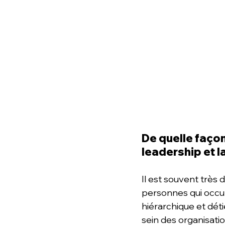
De quelle façon
leadership et l
Il est souvent très d
personnes qui occu
hiérarchique et dét
sein des organisat