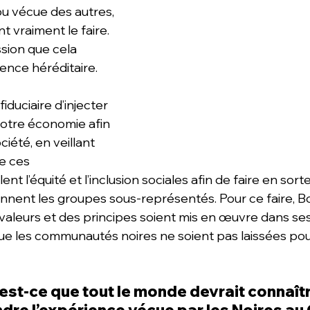
ou vécue des autres, 
t vraiment le faire. 
ssion que cela 
ence héréditaire.
fiduciaire d’injecter 
otre économie afin 
iété, en veillant 
e ces 
nt l’équité et l’inclusion sociales afin de faire en sorte 
ennent les groupes sous-représentés. Pour ce faire, B
 valeurs et des principes soient mis en œuvre dans ses 
que les communautés noires ne soient pas laissées po
est-ce que tout le monde devrait connaîtr