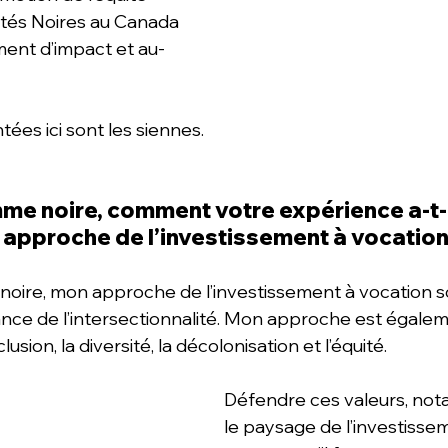
és Noires au Canada 
ment d’impact et au-
ées ici sont les siennes.
mme noire, comment votre expérience a-t-e
e approche de l’investissement à vocation
oire, mon approche de l’investissement à vocation so
ance de l’intersectionnalité. Mon approche est égalem
inclusion, la diversité, la décolonisation et l’équité.
Défendre ces valeurs, no
le paysage de l’investissem