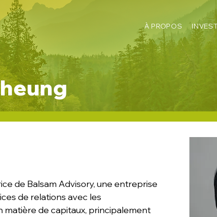
À PROPOS
INVEST
Cheung
ice de Balsam Advisory, une entreprise
ices de relations avec les
en matière de capitaux, principalement