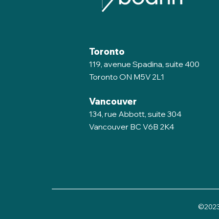
Toronto
119, avenue Spadina, suite 400
Toronto ON M5V 2L1
Vancouver
134, rue Abbott, suite 304
Vancouver BC V6B 2K4
______________________________________
©2023 