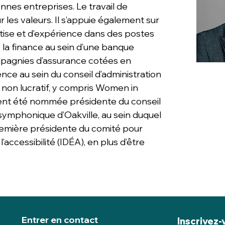
nes entreprises. Le travail de
les valeurs. Il s’appuie également sur
tise et d’expérience dans des postes
 la finance au sein d’une banque
mpagnies d’assurance cotées en
ence au sein du conseil d’administration
t non lucratif, y compris Women in
ment été nommée présidente du conseil
 symphonique d’Oakville, au sein duquel
première présidente du comité pour
et l’accessibilité (IDÉA), en plus d’être
Entrer en contact
Inscrivez-