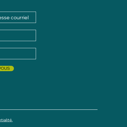
-VOUS
_______________________________________
tialité.