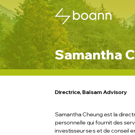
Samantha 
Directrice, Balsam Advisory
Samantha Cheung est la directr
personnelle qui fournit des serv
investisseur·se·s et de conseil 