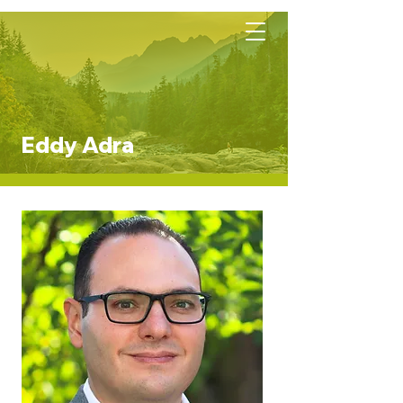
Eddy Adra