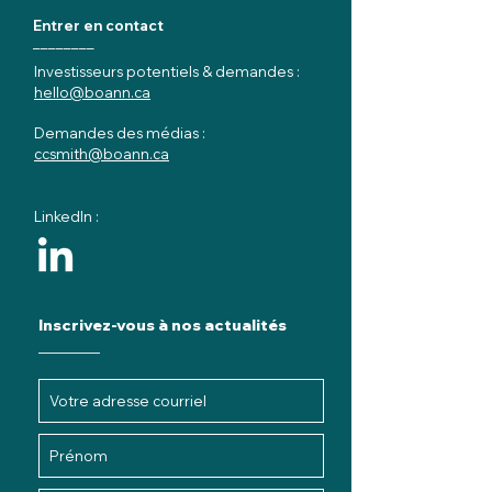
Entrer en contact
________
Investisseurs potentiels & demandes :
hello@boann.ca
Demandes des médias :
ccsmith@boann.ca
LinkedIn :
Inscrivez-vous à nos actualités
________